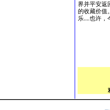
界并平安返
的收藏价值
乐....也