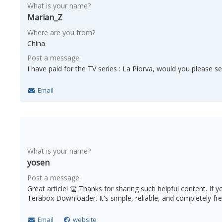
What is your name?
Marian_Z
Where are you from?
China
Post a message:
I have paid for the TV series : La Piorva, would you please s
Email
What is your name?
yosen
Post a message:
Great article! 👏 Thanks for sharing such helpful content. If 
Terabox Downloader. It's simple, reliable, and completely free
Email
website