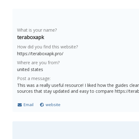
What is your name?
teraboxapk
How did you find this website?
https://teraboxapk.pro/
Where are you from?
united states
Post a message:
This was a really useful resource! I liked how the guides cle
sources that stay updated and easy to compare https://tera
Email
website