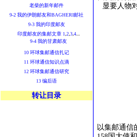
显要人物
老柴的新年邮件
9-2 我的伊朗邮友和BAGHERI邮社
9-3 我的印度邮友
印度邮友的集邮文章
1
,
2
,
3
,
4
...
9-4 我的甘肃邮友
10 环球集邮通信扎记
11 环球通信知识点滴
12 环球集邮通信研究
13 编后语
转让目录
以集邮通信
158国大